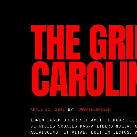
THE GR
CAROLI
BY
ABRIL 21, 2016
UNCATEGORIZED
LOREM IPSUM DOLOR SIT AMET, TEMPOR TEL
ULTRICIES SODALES MAGNA LIBERO NULLA. 
ADIPISCING, ET VITAE. EGET IN LECTUS, 