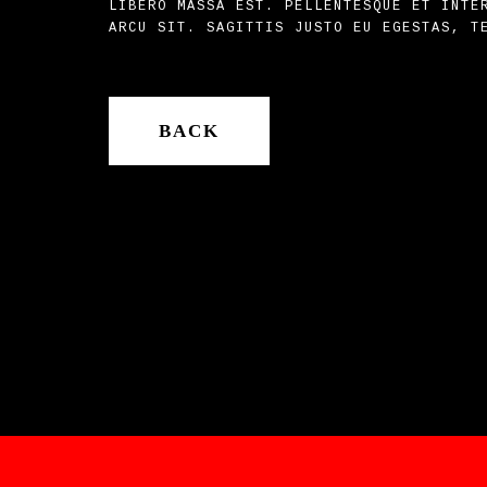
LIBERO MASSA EST. PELLENTESQUE ET INTE
ARCU SIT. SAGITTIS JUSTO EU EGESTAS, T
BACK