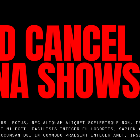
ID CANCEL
NA SHOWS
LUS LECTUS, NEC ALIQUAM ALIQUET SCELERISQUE NON, F
UT MI EGET. FACILISIS INTEGER EU LOBORTIS, SAPIEN 
ACCUMSAN DUI IN COMMODO PRAESENT INTEGER AMET, IPS