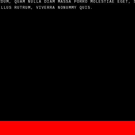
RDUM, QUAM NULLA DIAM MASSA PORRO MOLESTIAE EGET, 
ELLUS RUTRUM, VIVERRA NONUMMY QUIS.