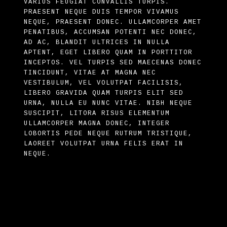
VARIUS FEUGIAT CONVALLIS TURPIS.
PRAESENT NEQUE DUIS TEMPOR VIVAMUS
NEQUE, PRAESENT DONEC. ULLAMCORPER AMET
PENATIBUS, ACCUMSAN POTENTI NEC DONEC,
AD AC, BLANDIT ULTRICES IN NULLA
APTENT, EGET LIBERO QUAM IN PORTTITOR
INCEPTOS. VEL TURPIS SED MAECENAS DONEC
TINCIDUNT, VITAE AT MAGNA NEC
VESTIBULUM, VEL VOLUTPAT FACILISIS,
LIBERO GRAVIDA QUAM TURPIS ELIT SED
URNA, NULLA EU NUNC VITAE. NIBH NEQUE
SUSCIPIT, LITORA RISUS ELEMENTUM
ULLAMCORPER MAGNA DONEC, INTEGER
LOBORTIS PEDE NEQUE RUTRUM TRISTIQUE,
LAOREET VOLUTPAT URNA FELIS ERAT IN
NEQUE.