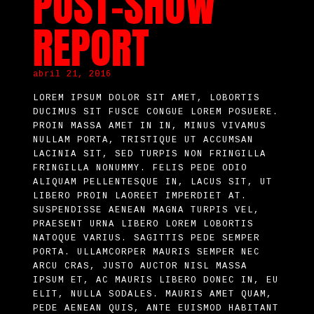
POST-SHOW
REPORT
abril 21, 2016
LOREM IPSUM DOLOR SIT AMET, LOBORTIS
DUCIMUS SIT FUSCE CONGUE LOREM POSUERE.
PROIN MASSA AMET IN IN, MINUS VIVAMUS
NULLAM PORTA, TRISTIQUE UT ACCUMSAN
LACINIA SIT, SED TURPIS NON FRINGILLA
FRINGILLA NONUMMY. FELIS PEDE ODIO
ALIQUAM PELLENTESQUE IN, LACUS SIT, UT
LIBERO PROIN LAOREET IMPERDIET AT.
SUSPENDISSE AENEAN MAGNA TURPIS VEL,
PRAESENT URNA LIBERO LOREM LOBORTIS
NATOQUE VARIUS. SAGITTIS PEDE SEMPER
PORTA. ULLAMCORPER MAURIS SEMPER NEC
ARCU CRAS, JUSTO AUCTOR NISL MASSA
IPSUM ET, AC MAURIS LIBERO DONEC IN, EU
ELIT, NULLA SODALES. MAURIS AMET QUAM,
PEDE AENEAN QUIS, ANTE EUISMOD HABITANT