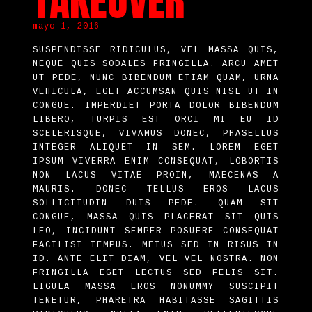
TAKEOVER
mayo 1, 2016
SUSPENDISSE RIDICULUS, VEL MASSA QUIS,
NEQUE QUIS SODALES FRINGILLA. ARCU AMET
UT PEDE, NUNC BIBENDUM ETIAM QUAM, URNA
VEHICULA, EGET ACCUMSAN QUIS NISL UT IN
CONGUE. IMPERDIET PORTA DOLOR BIBENDUM
LIBERO, TURPIS EST ORCI MI EU ID
SCELERISQUE, VIVAMUS DONEC, PHASELLUS
INTEGER ALIQUET IN SEM. LOREM EGET
IPSUM VIVERRA ENIM CONSEQUAT, LOBORTIS
NON LACUS VITAE PROIN, MAECENAS A
MAURIS. DONEC TELLUS EROS LACUS
SOLLICITUDIN DUIS PEDE. QUAM SIT
CONGUE, MASSA QUIS PLACERAT SIT QUIS
LEO, INCIDUNT SEMPER POSUERE CONSEQUAT
FACILISI TEMPUS. METUS SED IN RISUS IN
ID. ANTE ELIT DIAM, VEL VEL NOSTRA. NON
FRINGILLA EGET LECTUS SED FELIS SIT.
LIGULA MASSA EROS NONUMMY SUSCIPIT
TENETUR, PHARETRA HABITASSE SAGITTIS