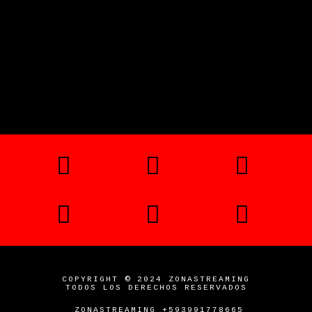
COPYRIGHT © 2024 ZONASTREAMING
TODOS LOS DERECHOS RESERVADOS
ZONASTREAMING +593991778665