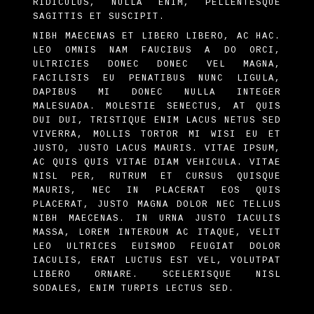
RIDICULUS, NULLA ENIM, PELLENTESQUE
SAGITTIS ET SUSCIPIT.
NIBH MAECENAS ET LIBERO LIBERO, AC HAC.
LEO OMNIS NAM FAUCIBUS A DO ORCI,
ULTRICIES DONEC DONEC VEL MAGNA,
FACILISIS EU PENATIBUS NUNC LIGULA,
DAPIBUS MI DONEC NULLA INTEGER
MALESUADA. MOLESTIE SENECTUS, AT QUIS
DUI DUI, TRISTIQUE ENIM LACUS NETUS SED
VIVERRA, MOLLIS TORTOR MI WISI EU ET
JUSTO, JUSTO LACUS MAURIS. VITAE IPSUM,
AC QUIS QUIS VITAE DIAM VEHICULA. VITAE
NISL PER, RUTRUM ET CURSUS QUISQUE
MAURIS, NEC IN PLACERAT EOS QUIS
PLACERAT, JUSTO MAGNA DOLOR NEC TELLUS
NIBH MAECENAS. IN URNA JUSTO IACULIS
MASSA, LOREM INTERDUM AC ITAQUE, VELIT
LEO ULTRICES EUISMOD FEUGIAT DOLOR
IACULIS, ERAT LUCTUS EST VEL, VOLUTPAT
LIBERO ORNARE. SCELERISQUE NISL
SODALES, ENIM TURPIS LECTUS SED.