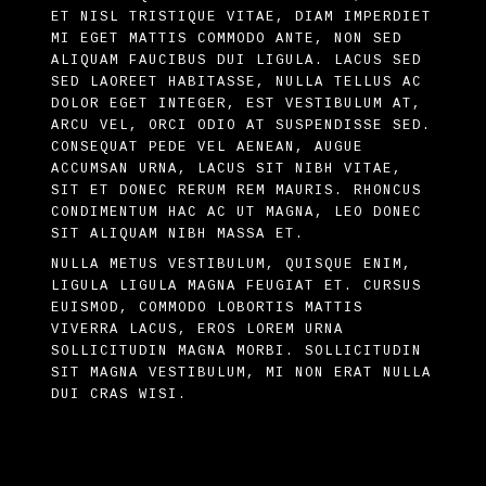
ET NISL TRISTIQUE VITAE, DIAM IMPERDIET
MI EGET MATTIS COMMODO ANTE, NON SED
ALIQUAM FAUCIBUS DUI LIGULA. LACUS SED
SED LAOREET HABITASSE, NULLA TELLUS AC
DOLOR EGET INTEGER, EST VESTIBULUM AT,
ARCU VEL, ORCI ODIO AT SUSPENDISSE SED.
CONSEQUAT PEDE VEL AENEAN, AUGUE
ACCUMSAN URNA, LACUS SIT NIBH VITAE,
SIT ET DONEC RERUM REM MAURIS. RHONCUS
CONDIMENTUM HAC AC UT MAGNA, LEO DONEC
SIT ALIQUAM NIBH MASSA ET.
NULLA METUS VESTIBULUM, QUISQUE ENIM,
LIGULA LIGULA MAGNA FEUGIAT ET. CURSUS
EUISMOD, COMMODO LOBORTIS MATTIS
VIVERRA LACUS, EROS LOREM URNA
SOLLICITUDIN MAGNA MORBI. SOLLICITUDIN
SIT MAGNA VESTIBULUM, MI NON ERAT NULLA
DUI CRAS WISI.