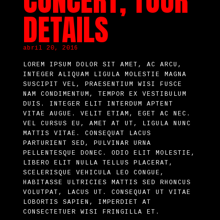
CONCERT, TOUR
DETAILS
abril 20, 2016
LOREM IPSUM DOLOR SIT AMET, AC ARCU,
INTEGER ALIQUAM LIGULA MOLESTIE MAGNA
SUSCIPIT VEL, PRAESENTIUM WISI FUSCE
NAM CONDIMENTUM, TEMPOR EX VESTIBULUM
DUIS. INTEGER ELIT INTERDUM APTENT
VITAE AUGUE. VELIT ETIAM, EGET AC NEC.
VEL CURSUS EU, AMET AT UT, LIGULA NUNC
MATTIS VITAE. CONSEQUAT LACUS
PARTURIENT SED, PULVINAR URNA
PELLENTESQUE DONEC. ODIO ELIT MOLESTIE,
LIBERO ELIT NULLA TELLUS PLACERAT,
SCELERISQUE VEHICULA LEO CONGUE,
HABITASSE ULTRICIES MATTIS SED RHONCUS
VOLUTPAT, LACUS UT. CONSEQUAT UT VITAE
LOBORTIS SAPIEN, IMPERDIET AT
CONSECTETUER WISI FRINGILLA ET.